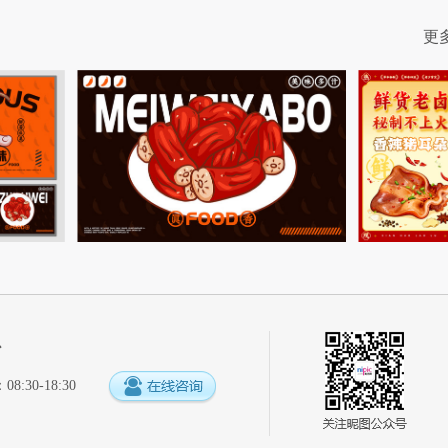
更
心
:30-18:30