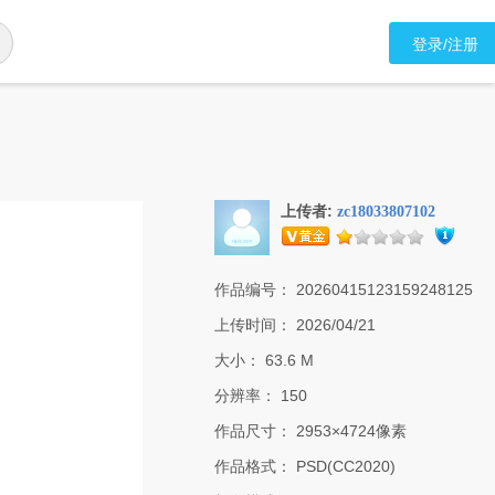
登录/注册
上传者:
zc18033807102
作品编号：
20260415123159248125
上传时间：
2026/04/21
大小：
63.6 M
分辨率：
150
作品尺寸：
2953×4724像素
作品格式：
PSD(CC2020)