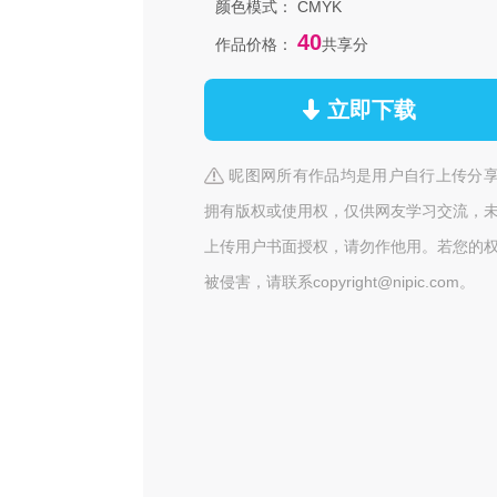
颜色模式：
CMYK
40
作品价格：
共享分
立即下载
昵图网所有作品均是用户自行上传分
拥有版权或使用权，仅供网友学习交流，
上传用户书面授权，请勿作他用。若您的
被侵害，请联系copyright@nipic.com。