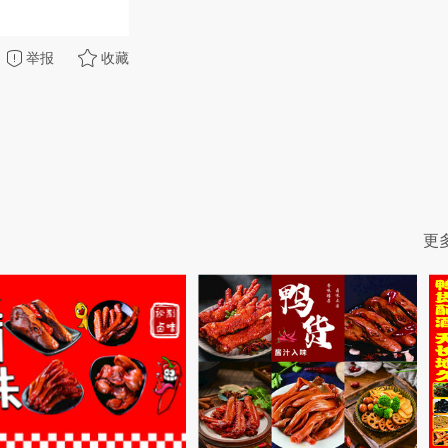
举报
收藏
更