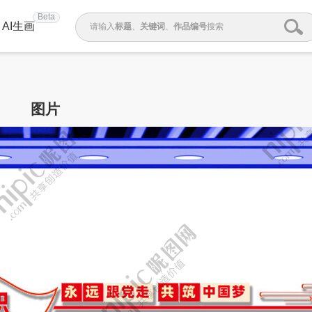
Beta
AI生画
请输入
标题
、
关键词
、
作品编号
搜索
图片