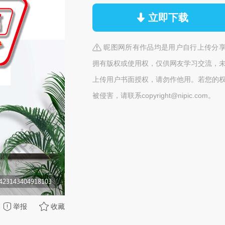
立即下载
昵图网所有作品均是用户自行上传分
拥有版权或使用权，仅供网友学习交流，
上传用户书面授权，请勿作他用。若您的
被侵害，请联系copyright@nipic.com。
举报
收藏