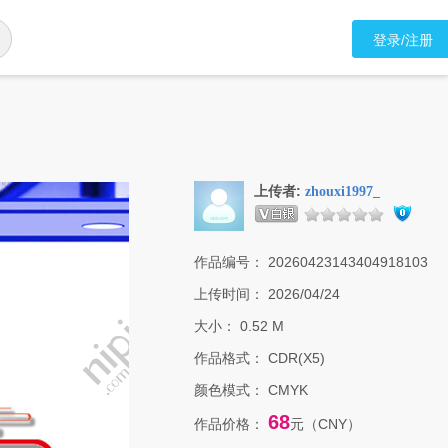
登录/注册
上传者:
zhouxi1997_
作品编号：
20260423143404918103
上传时间：
2026/04/24
大小：
0.52 M
作品格式：
CDR(X5)
颜色模式：
CMYK
68
作品价格：
元（CNY）