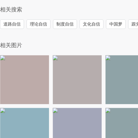
相关搜索
道路自信
理论自信
制度自信
文化自信
中国梦
跟
相关图片