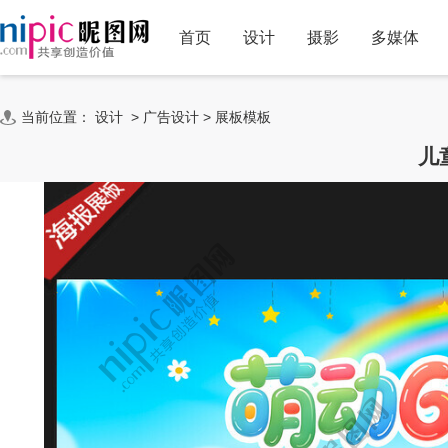
首页
设计
摄影
多媒体
当前位置：
设计
>
广告设计
>
展板模板
儿