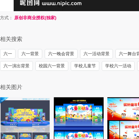
方式：
原创非商业授权(独家)
相关搜索
六一
六一背景
六一晚会背景
六一活动背景
六一舞台
六一演出背景
校园六一背景
学校儿童节
学校六一活动
相关图片