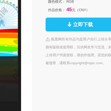
颜色模式：
RGB
45
作品价格：
元（CNY）
立即下载
昵图网所有作品均是用户自行上传分
拥有版权或使用权，仅供网友学习交流，
上传用户书面授权，请勿作他用。若您的
被侵害，请联系copyright@nipic.com。