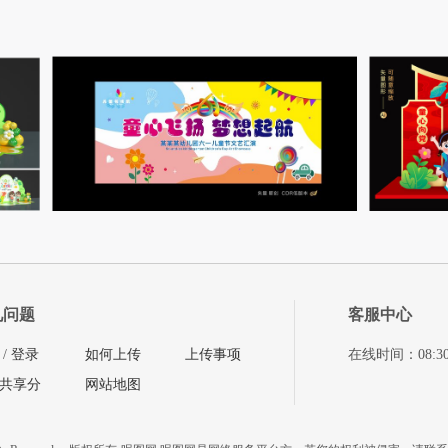
见问题
客服中心
/
登录
如何上传
上传事项
在线时间：08:30-11
共享分
网站地图