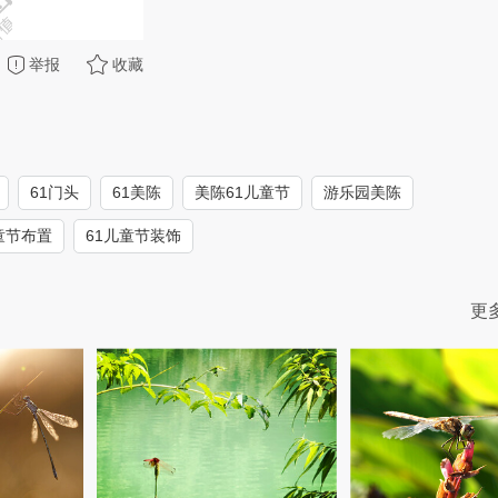
举报
收藏
61门头
61美陈
美陈61儿童节
游乐园美陈
童节布置
61儿童节装饰
更