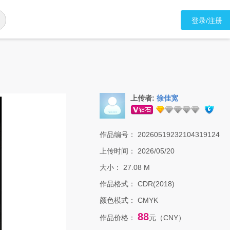
登录/注册
上传者:
徐佳宽
作品编号：
20260519232104319124
上传时间：
2026/05/20
大小：
27.08 M
作品格式：
CDR(2018)
颜色模式：
CMYK
88
作品价格：
元（CNY）