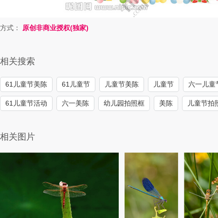
方式：
原创非商业授权(独家)
相关搜索
61儿童节美陈
61儿童节
儿童节美陈
儿童节
六一儿童
61儿童节活动
六一美陈
幼儿园拍照框
美陈
儿童节拍
相关图片