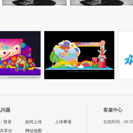
见问题
客服中心
/
登录
如何上传
上传事项
在线时间：08:30-11
共享分
网站地图