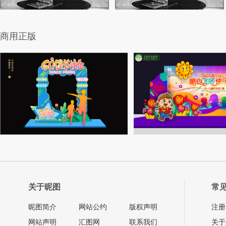
商用正版
关于昵图
常
昵图简介
网站公约
版权声明
注册
网站声明
汇图网
联系我们
关于