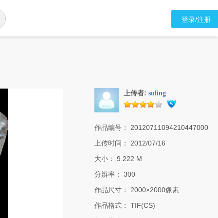
登录/注册
上传者:
suling
作品编号：
20120711094210447000
上传时间：
2012/07/16
大小：
9.222 M
分辨率：
300
作品尺寸：
2000×2000像素
作品格式：
TIF(CS)