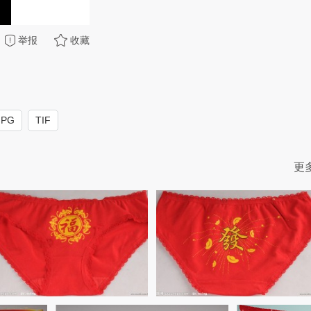
举报
收藏
JPG
TIF
更