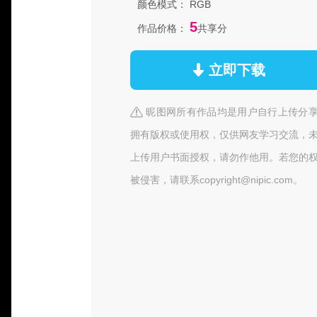
颜色模式：
RGB
5
作品价格：
共享分
立即下载
昵图网所有作品均是用户自行上传分
拥有版权或使用权，仅供网友学习交流，
上传用户书面授权，请勿作他用。若您的
被侵害，请联系copyright@nipic.com。