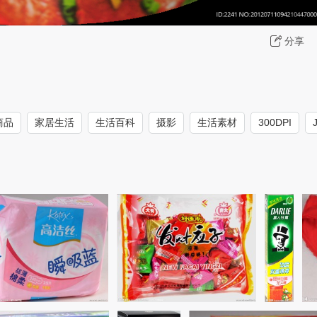
分享
商品
家居生活
生活百科
摄影
生活素材
300DPI