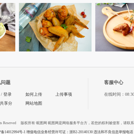
见问题
客服中心
/
登录
如何上传
上传事项
在线时间：08:30-11
共享分
网站地图
ts Reserved
版权所有·昵图网 昵图网是网络服务平台方，若您的权利被侵害，请联
P备14012994号-1 增值电信业务经营许可证：浙B2-20140130
违法和不良信息举报电话：057