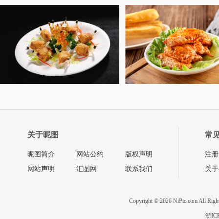
关于昵图
常
昵图简介
网站公约
版权声明
注册
网站声明
汇图网
联系我们
关于
Copyright © 2026 NiPic.com All Righ
浙IC