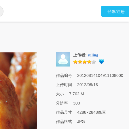
登录/注册
上传者:
suling
作品编号：
20120814104911108000
上传时间：
2012/08/16
大小：
7.762 M
分辨率：
300
作品尺寸：
4288×2848像素
作品格式：
JPG