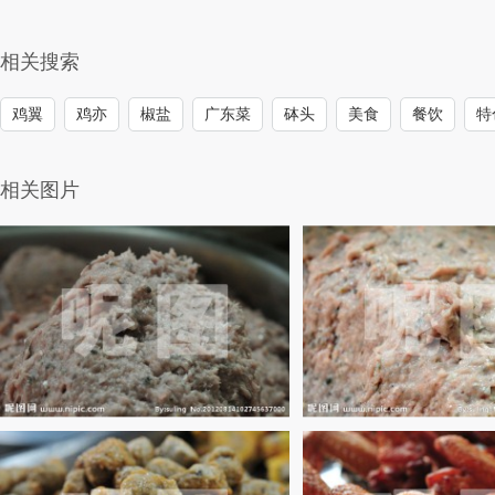
相关搜索
鸡翼
鸡亦
椒盐
广东菜
砵头
美食
餐饮
特
相关图片