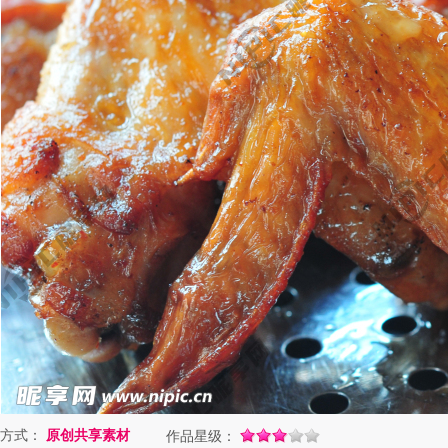
方式：
原创共享素材
作品星级：