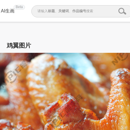
Beta
AI生画
请输入
标题
、
关键词
、
作品编号
搜索
鸡翼图片