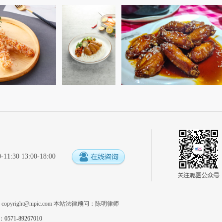
:30 13:00-18:00
系
copyright@nipic.com
本站法律顾问：陈明律师
1-89267010