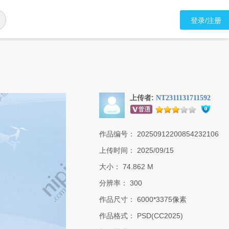
登录/注册
上传者:
NT2311131711592
作品编号：
20250912200854232106
上传时间：
2025/09/15
大小：
74.862 M
分辨率：
300
作品尺寸：
6000*3375像素
作品格式：
PSD(CC2025)