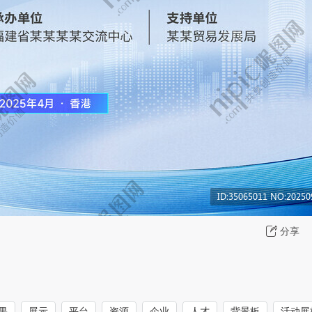
分享
果
展示
平台
资源
企业
人才
背景板
活动展