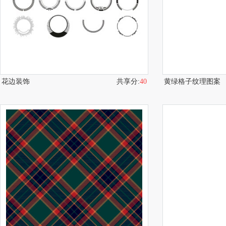
花边装饰
共享分:
40
黄绿格子纹理图案