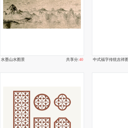
水墨山水图景
共享分:
40
中式福字传统吉祥