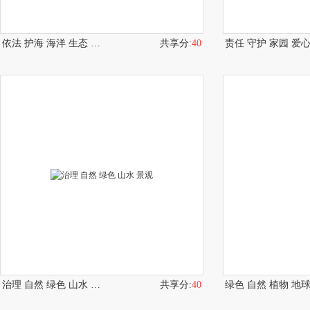
依法 护海 海洋 生态 环境
共享分:
40
治理 自然 绿色 山水 景观
共享分:
40