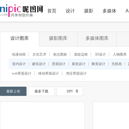
首页
设计
摄影
多媒体
A
设计图库
摄影图库
多媒体图库
动漫动画
文化艺术
标志图标
底纹边框
3D设计
人物图库
室内设计
建筑设计
景观设计
展览设计
舞美设计
无框画
web界面设计
移动界面设计
淘宝界面设计
最新上传
最多下载
DPI