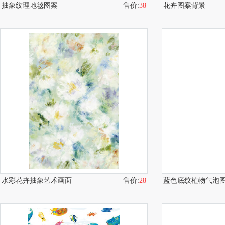
抽象纹理地毯图案
售价:
38
花卉图案背景
水彩花卉抽象艺术画面
售价:
28
蓝色底纹植物气泡