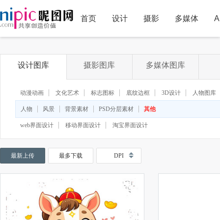
首页
设计
摄影
多媒体
A
设计图库
摄影图库
多媒体图库
动漫动画
文化艺术
标志图标
底纹边框
3D设计
人物图库
人物
风景
背景素材
PSD分层素材
其他
web界面设计
移动界面设计
淘宝界面设计
最新上传
最多下载
DPI