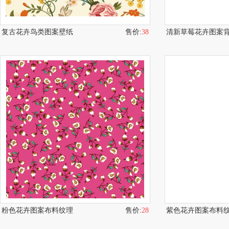
复古花卉鸟类图案壁纸
售价:
38
清新草莓花卉图案
粉色花卉图案布料纹理
售价:
28
紫色花卉图案布料