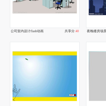
公司室内设计flash动画
共享分:
40
夜晚楼房场景f