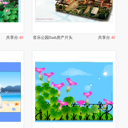
共享分:
40
音乐公园flash房产片头
共享分:
40