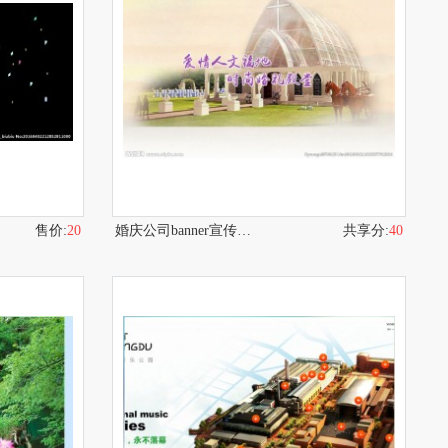
售价:
20
婚庆公司banner宣传动画
共享分:
40