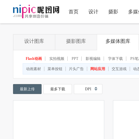
首页
设计
摄影
多媒
设计图库
摄影图库
多媒体图库
Flash动画
实拍视频
PPT
影视编辑
字体下载
PS
◆
◆
动画素材
菜单按钮
片头广告
网站应用
交互游戏
动
最新上传
最多下载
DPI