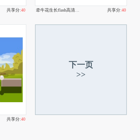
共享分:
40
牵牛花生长flash高清动画
共享分:
40
下一页
>>
共享分:
40