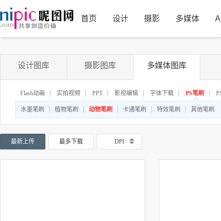
首页
设计
摄影
多媒体
A
设计图库
摄影图库
多媒体图库
Flash动画
实拍视频
PPT
影视编辑
字体下载
PS笔刷
P
◆
◆
水墨笔刷
植物笔刷
动物笔刷
卡通笔刷
特效笔刷
其他笔刷
最新上传
最多下载
DPI