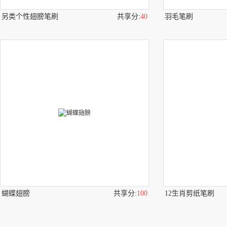
另类个性翅膀笔刷
共享分:
40
羽毛笔刷
蝴蝶翅膀
共享分:
100
12生肖剪纸笔刷