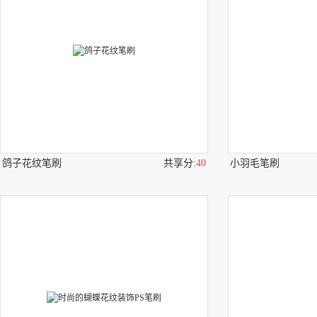
鸽子花纹笔刷
共享分:
40
小羽毛笔刷