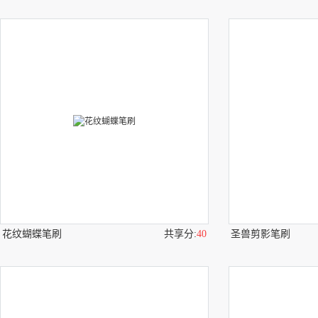
花纹蝴蝶笔刷
共享分:
40
圣兽剪影笔刷