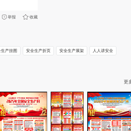
举报
收藏
全生产挂图
安全生产折页
安全生产展架
人人讲安全
更