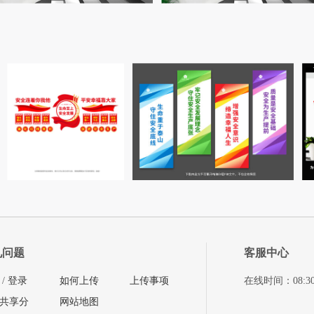
见问题
客服中心
/
登录
如何上传
上传事项
在线时间：08:30-11
共享分
网站地图