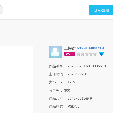
登录/注册
上传者:
NT2501140842331
作品编号：
20250529160430365104
上传时间：
2025/05/29
大小：
299.12 M
分辨率：
300
作品尺寸：
3543×5315像素
作品格式：
PSD(cc)