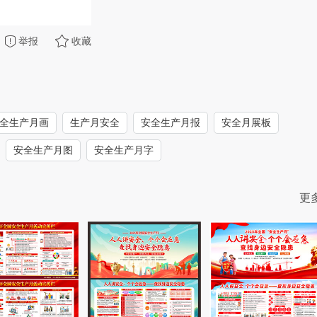
举报
收藏
全生产月画
生产月安全
安全生产月报
安全月展板
安全生产月图
安全生产月字
更