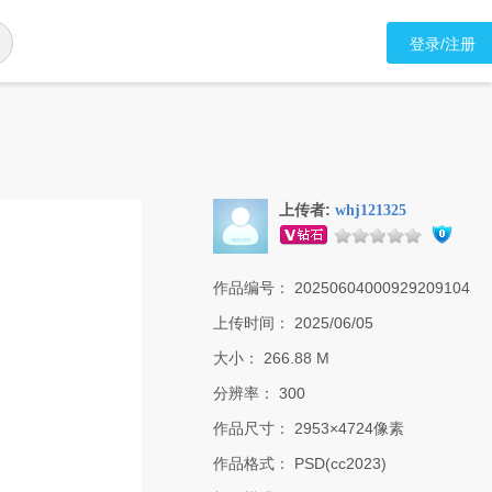
登录/注册
上传者:
whj121325
作品编号：
20250604000929209104
上传时间：
2025/06/05
大小：
266.88 M
分辨率：
300
作品尺寸：
2953×4724像素
作品格式：
PSD(cc2023)