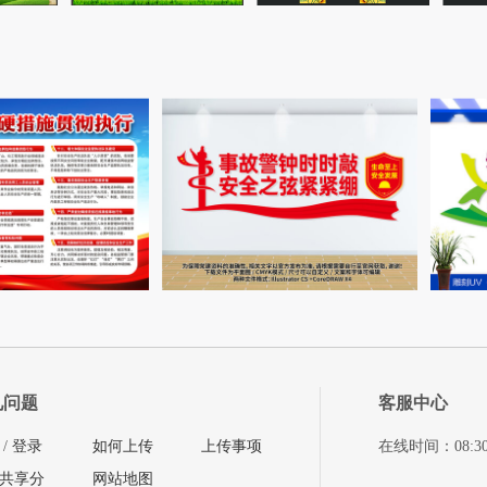
见问题
客服中心
/
登录
如何上传
上传事项
在线时间：08:30-11
共享分
网站地图