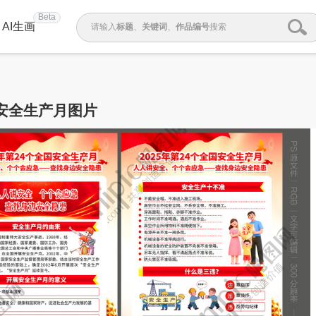
Beta
AI生画
请输入
标题
、
关键词
、
作品编号
搜索
安全生产月图片