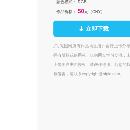
颜色模式：
RGB
50
作品价格：
元（CNY）
立即下载
昵图网所有作品均是用户自行上传分
拥有版权或使用权，仅供网友学习交流，
上传用户书面授权，请勿作他用。若您的
被侵害，请联系copyright@nipic.com。