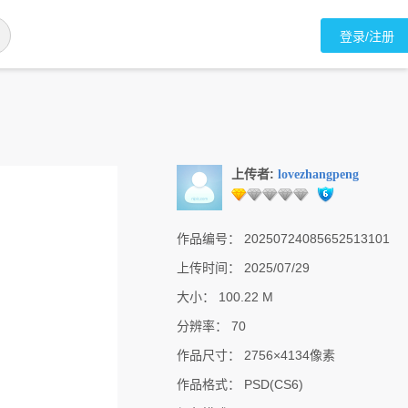
登录/注册
上传者:
lovezhangpeng
作品编号：
20250724085652513101
上传时间：
2025/07/29
大小：
100.22 M
分辨率：
70
作品尺寸：
2756×4134像素
作品格式：
PSD(CS6)