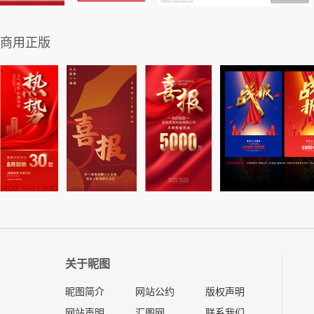
商用正版
关于昵图
昵图简介
网站公约
版权声明
网站声明
汇图网
联系我们