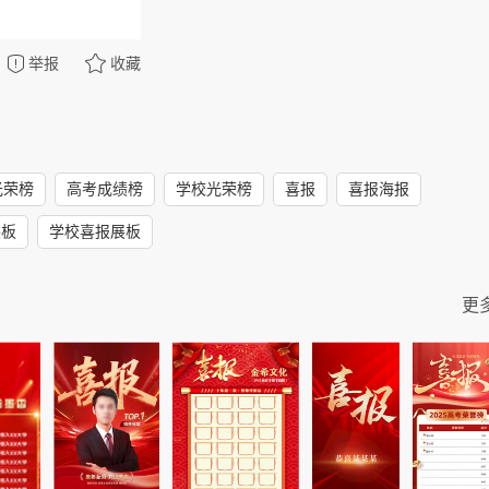
举报
收藏
光荣榜
高考成绩榜
学校光荣榜
喜报
喜报海报
展板
学校喜报展板
更