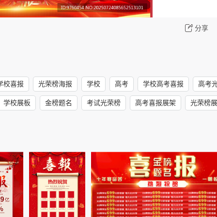
分享
学校喜报
光荣榜海报
学校
高考
学校高考喜报
高考
学校展板
金榜题名
考试光荣榜
高考喜报展架
光荣榜