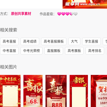
方式：
原创共享素材
作品星级：
相关搜索
高考喜报
高考成绩
高考喜报展板
大气
学生喜报
中考喜报
中考光荣榜
喜报展板
高考展板
高考排名
相关图片