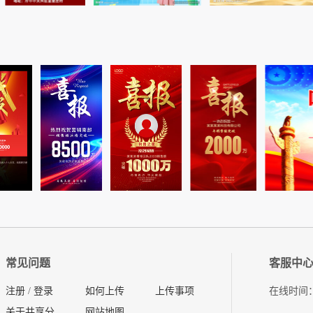
常见问题
客服中
注册
/
登录
如何上传
上传事项
在线时间：08
关于共享分
网站地图