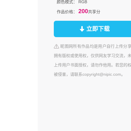
颜色模式：
RGB
200
作品价格：
共享分
立即下载
昵图网所有作品均是用户自行上传分
拥有版权或使用权，仅供网友学习交流，
上传用户书面授权，请勿作他用。若您的
被侵害，请联系copyright@nipic.com。