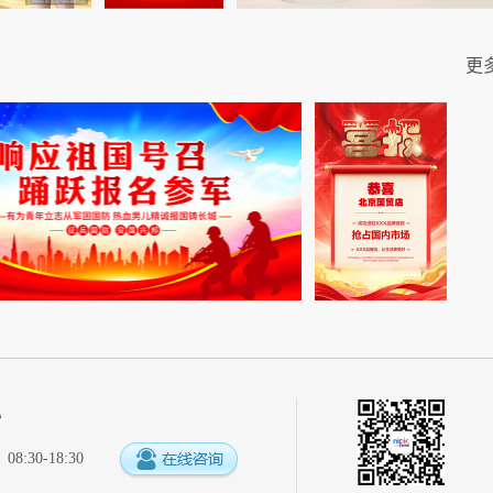
更
心
:30-18:30