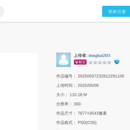
登录/注册
上传者:
donghai2011
作品编号：
20250507232812291100
上传时间：
2025/05/08
大小：
110.18 M
分辨率：
300
作品尺寸：
7677×3543像素
作品格式：
PSD(CS5)