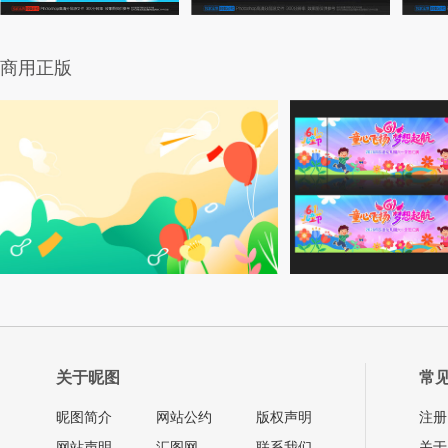
商用正版
关于昵图
常
昵图简介
网站公约
版权声明
注册
网站声明
汇图网
联系我们
关于