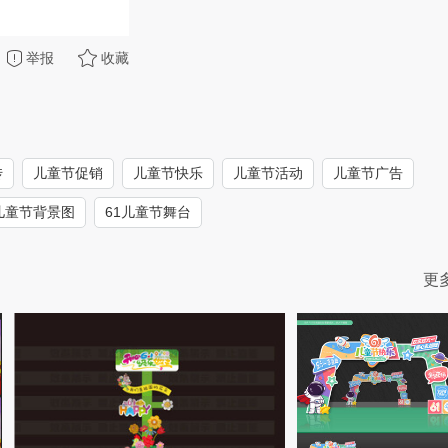
举报
收藏
传
儿童节促销
儿童节快乐
儿童节活动
儿童节广告
儿童节背景图
61儿童节舞台
更