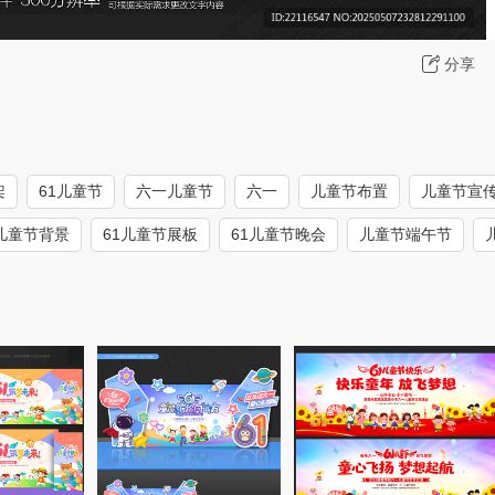
分享
架
61儿童节
六一儿童节
六一
儿童节布置
儿童节宣
1儿童节背景
61儿童节展板
61儿童节晚会
儿童节端午节