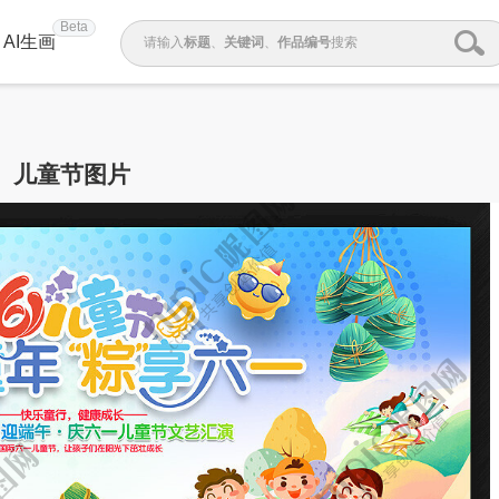
Beta
AI生画
请输入
标题
、
关键词
、
作品编号
搜索
儿童节图片