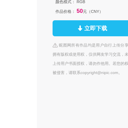
颜色模式：
RGB
50
作品价格：
元（CNY）
立即下载
昵图网所有作品均是用户自行上传分
拥有版权或使用权，仅供网友学习交流，
上传用户书面授权，请勿作他用。若您的
被侵害，请联系copyright@nipic.com。