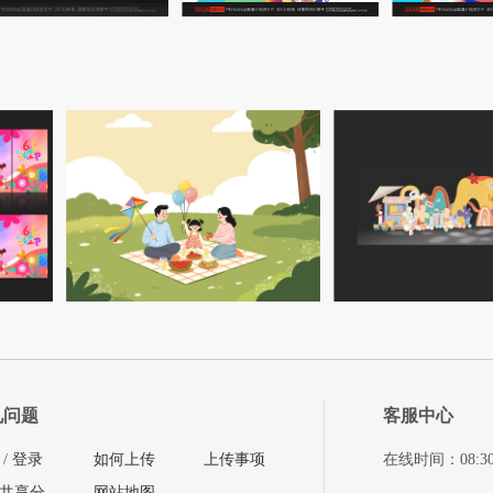
见问题
客服中心
/
登录
如何上传
上传事项
在线时间：08:30-11
共享分
网站地图