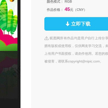
颜色模式：
RGB
45
作品价格：
元（CNY）
立即下载
昵图网所有作品均是用户自行上传分
拥有版权或使用权，仅供网友学习交流，
上传用户书面授权，请勿作他用。若您的
被侵害，请联系copyright@nipic.com。