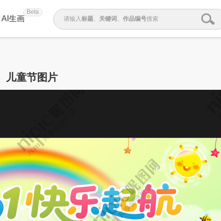
Beta
AI生画
请输入
标题
、
关键词
、
作品编号
搜索
儿童节图片