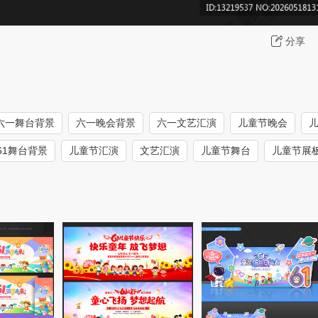
分享
六一舞台背景
六一晚会背景
六一文艺汇演
儿童节晚会
61舞台背景
儿童节汇演
文艺汇演
儿童节舞台
儿童节展