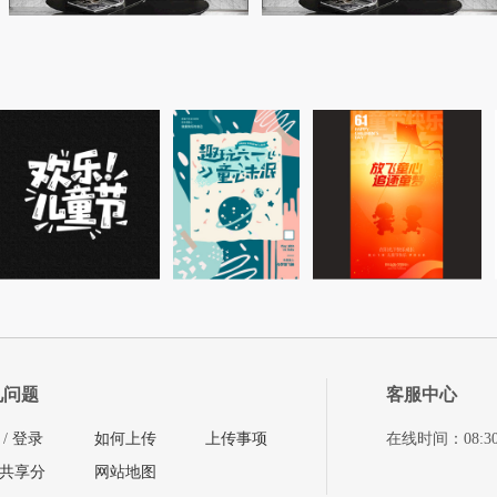
见问题
客服中心
/
登录
如何上传
上传事项
在线时间：08:30-11
共享分
网站地图