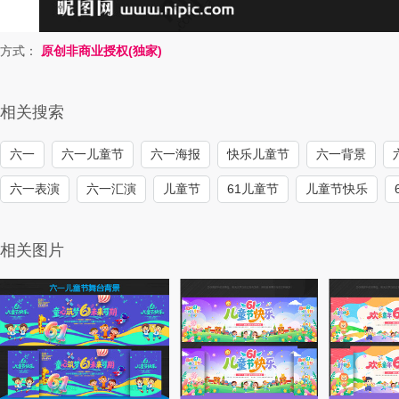
方式：
原创非商业授权(独家)
相关搜索
六一
六一儿童节
六一海报
快乐儿童节
六一背景
六一表演
六一汇演
儿童节
61儿童节
儿童节快乐
相关图片