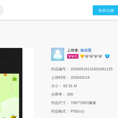
登录/注册
上传者:
徐佳宽
作品编号：
20260518131602091125
上传时间：
2026/05/19
大小：
60.31 M
分辨率：
300
作品尺寸：
7087*2953像素
作品格式：
PSD(cc)